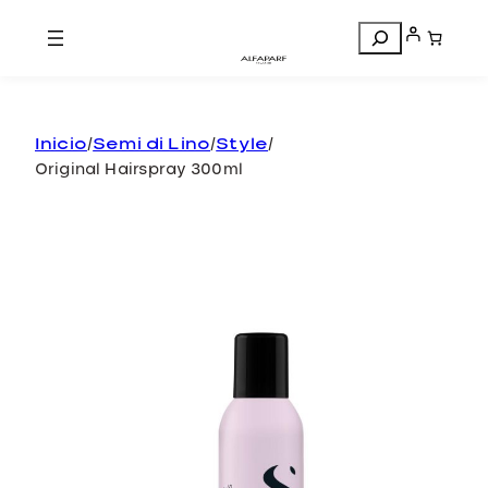
Search
Inicio
/
Semi di Lino
/
Style
/
Original Hairspray 300ml