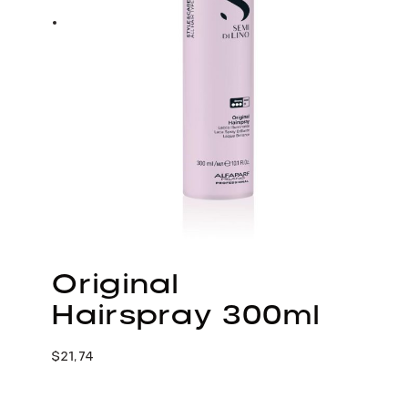
Original
Hairspray 300ml
$
21,74