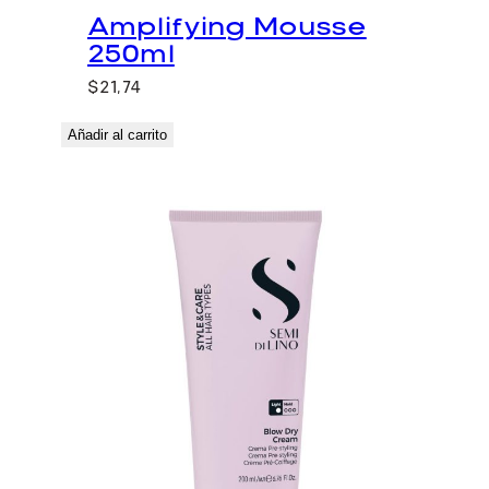
Amplifying Mousse
250ml
$
21,74
Añadir al carrito