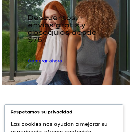
Descuentos,
envíos gratis y
obsequios desde
$75
Comprar ahora
Respetamos su privacidad
Las cookies nos ayudan a mejorar su
experiencia, ofrecer contenido