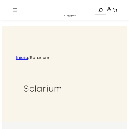
Search
Inicio
/
Solarium
Solarium