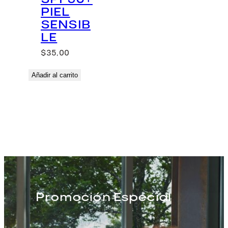
PIEL
SENSIB
LE
$
35,00
Añadir al carrito
Promoción Especial