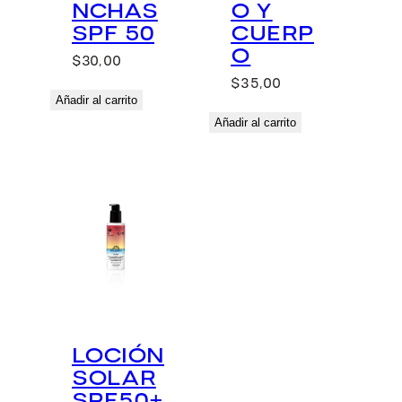
NCHAS
O Y
SPF 50
CUERP
O
$
30,00
$
35,00
Añadir al carrito
Añadir al carrito
LOCIÓN
SOLAR
SPF50+