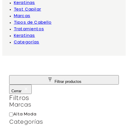
Keratinas
Test Capilar
Marcas
Tipos de Cabello
Tratamientos
Keratinas
Categorías
Filtrar productos
Cerrar
Filtros
Marcas
M
Alta Moda
a
Categorías
r