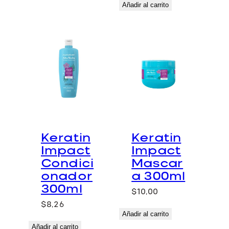
Añadir al carrito
Keratin
Keratin
Impact
Impact
Condici
Mascar
onador
a 300ml
300ml
$
10,00
$
8,26
Añadir al carrito
Añadir al carrito