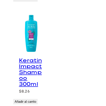
Keratin
Impact
Shamp
oo
300ml
$
8,26
Añadir al carrito