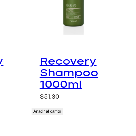
y
Recovery
Shampoo
1000ml
$
51,30
Añadir al carrito