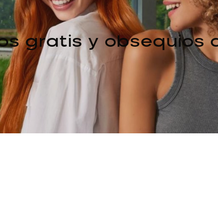
os gratis y obsequios