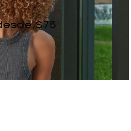
 desde $75