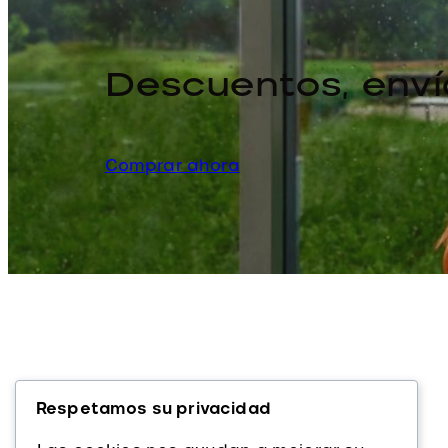
Descuentos, enví
Comprar ahora
Respetamos su privacidad