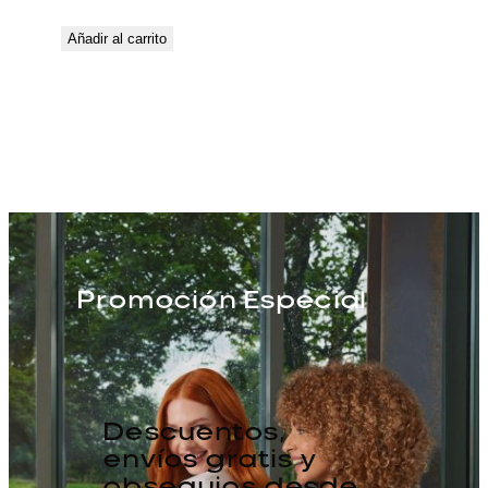
Añadir al carrito
Promoción Especial
Descuentos,
envíos gratis y
obsequios desde