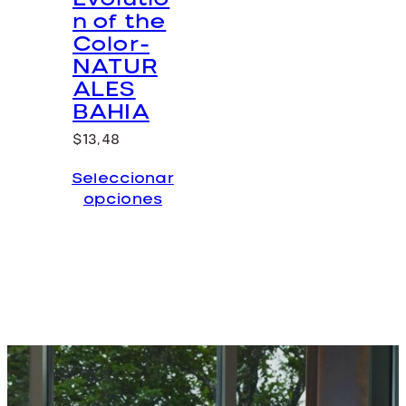
n of the
Color-
NATUR
ALES
BAHIA
$
13,48
Seleccionar
opciones