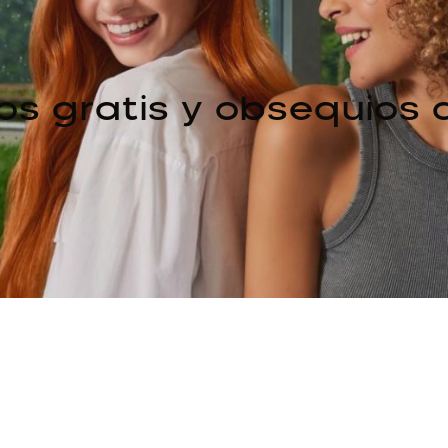
os gratis y obsequios