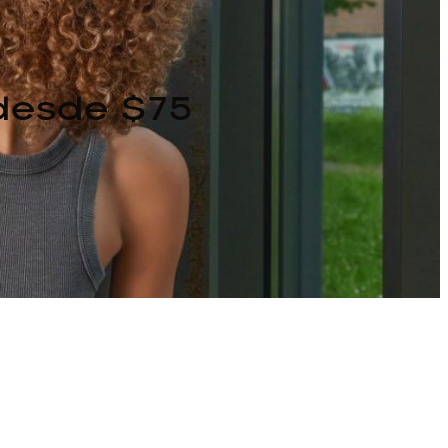
 desde $75