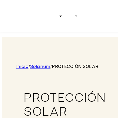
Inicio
Tipos de cabello
Líneas
Test Capilar
Shop
Der
Inicio
/
Solarium
/
PROTECCIÓN SOLAR
PROTECCIÓN
SOLAR