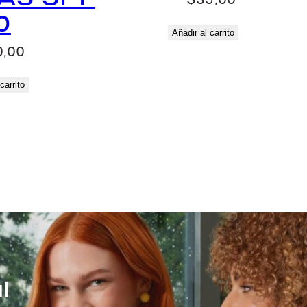
$
35,00
0
Añadir al carrito
0,00
carrito
l