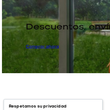
Descuentos, enví
Comprar ahora
Respetamos su privacidad