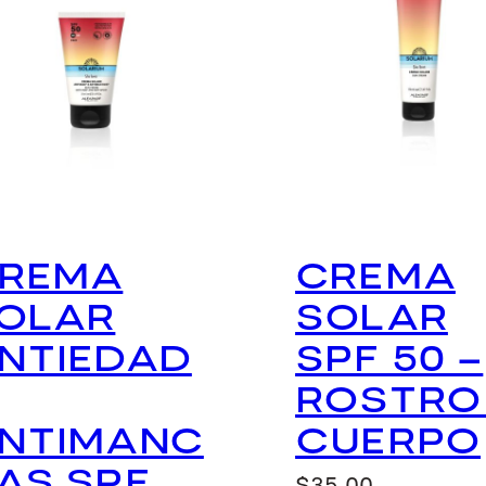
REMA
CREMA
OLAR
SOLAR
NTIEDAD
SPF 50 –
ROSTRO
NTIMANC
CUERPO
AS SPF