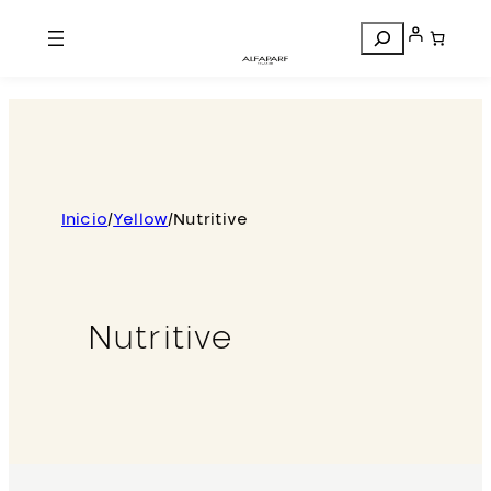
Search
Inicio
/
Yellow
/
Nutritive
Nutritive