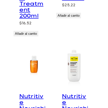
Treatm
$
25,22
ent
200ml
Añadir al carrito
$
16,52
Añadir al carrito
Nutritiv
Nutritiv
e
e