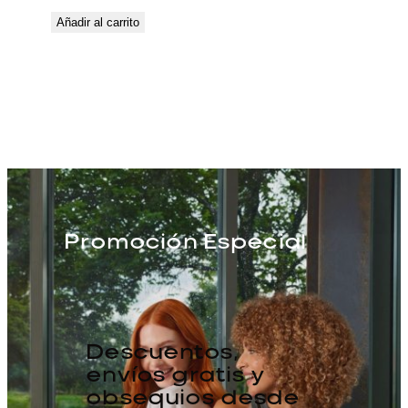
Añadir al carrito
Promoción Especial
Descuentos,
envíos gratis y
obsequios desde