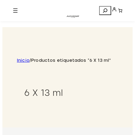
Search
Inicio
/
Productos etiquetados “6 X 13 ml”
6 X 13 ml