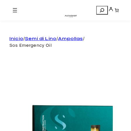
Search
Inicio
/
Semi di Lino
/
Ampollas
/
Sos Emergency Oil