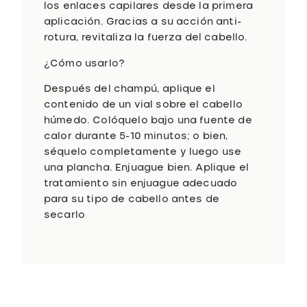
d
los enlaces capilares desde la primera
a
aplicación. Gracias a su acción anti-
d
rotura, revitaliza la fuerza del cabello.
¿Cómo usarlo?
Después del champú, aplique el
contenido de un vial sobre el cabello
húmedo. Colóquelo bajo una fuente de
calor durante 5-10 minutos; o bien,
séquelo completamente y luego use
una plancha. Enjuague bien. Aplique el
tratamiento sin enjuague adecuado
para su tipo de cabello antes de
secarlo