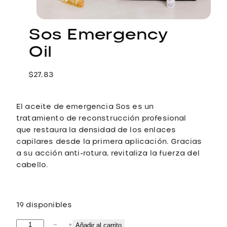
Sos Emergency
Oil
$
27,83
El aceite de emergencia Sos es un
tratamiento de reconstrucción profesional
que restaura la densidad de los enlaces
capilares desde la primera aplicación. Gracias
a su acción anti-rotura, revitaliza la fuerza del
cabello.
19 disponibles
S
−
+
Añadir al carrito