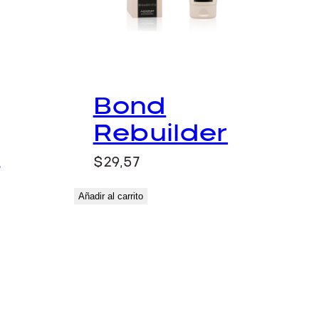
Bond
Rebuilder
y
$
29,57
Añadir al carrito