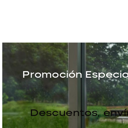
Promoción Especia
Descuentos, enví