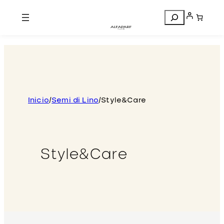
Search
Inicio
/
Semi di Lino
/
Style&Care
Style&Care