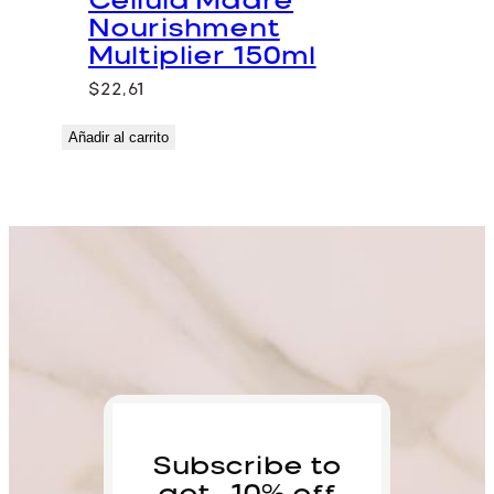
Cellula Madre
Nourishment
Multiplier 150ml
$
22,61
Añadir al carrito
Subscribe to