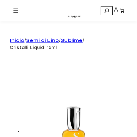
Search
Inicio
/
Semi di Lino
/
Sublime
/
Cristalli Liquidi 15ml