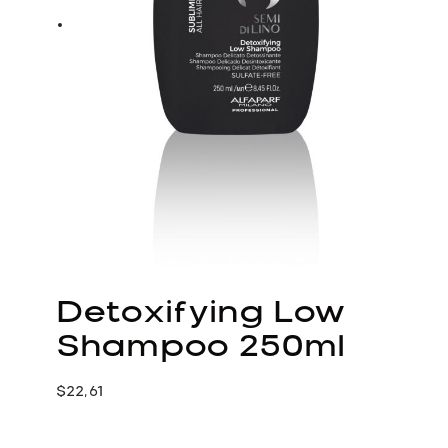
Detoxifying Low
Shampoo 250ml
$
22,61