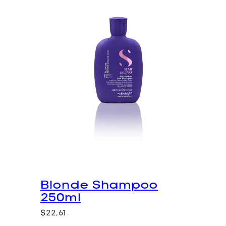
Blonde Shampoo
250ml
$
22,61