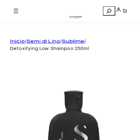
Search
Inicio
/
Semi di Lino
/
Sublime
/
Detoxifying Low Shampoo 250ml