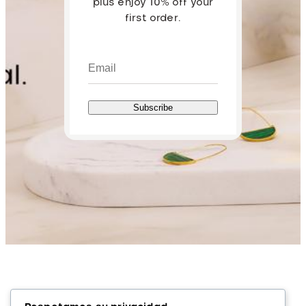
plus enjoy 10% off your
first order.
Subscribe