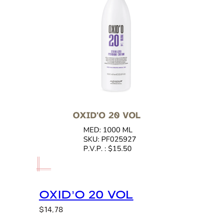
OXID’O 20 VOL
$
14,78