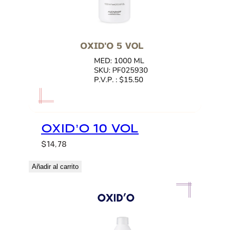
OXID’O 10 VOL
$
14,78
Añadir al carrito