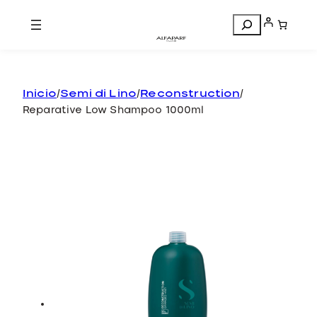
Search
Inicio
/
Semi di Lino
/
Reconstruction
/
Reparative Low Shampoo 1000ml