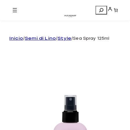
Search
Inicio
/
Semi di Lino
/
Style
/
Sea Spray 125ml