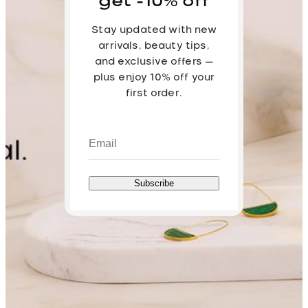
get -10% off
Stay updated with new
arrivals, beauty tips,
and exclusive offers —
plus enjoy 10% off your
first order.
Subscribe