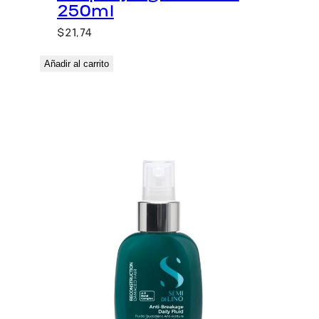
250ml
$
21,74
Añadir al carrito