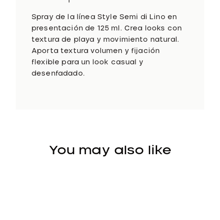
t
i
Spray de la línea Style Semi di Lino en
d
presentación de 125 ml. Crea looks con
a
textura de playa y movimiento natural.
d
Aporta textura volumen y fijación
flexible para un look casual y
desenfadado.
You may also like