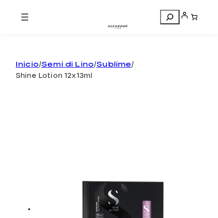
Search
Inicio
/
Semi di Lino
/
Sublime
/
Shine Lotion 12x13ml