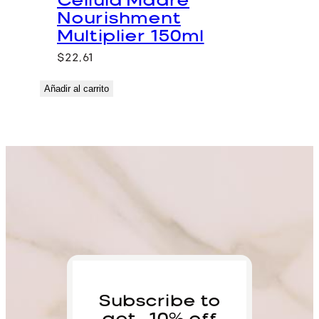
Cellula Madre
Nourishment
Multiplier 150ml
$
22,61
Añadir al carrito
Subscribe to